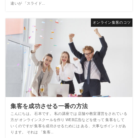
違いが 「スライド...
オンライン集客のコツ
集客を成功させる一番の方法
こんにちは。 石本です。 私の講座では 店舗や教室運営をされている
方が オンラインスクールを作り WEB広告などを使って 集客をして
いくのですが 集客を成功させるためには ある、大事なポイントがあ
ります。 それは 「集客...