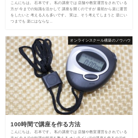
こんにちは。 石本です。 私の講座では 店舗や教室運営をされている
方が 今までの知識を活かして 講座を開くのですが 最初から楽に運営
をしたいと 考える人も多いです。 実は、そう考えてしまうと 逆にい
つまでも 楽にはならな...
オンラインスクール構築のノウハウ
100時間で講座を作る方法
こんにちは。 石本です。 私の講座では 店舗や教室運営をされている
方が 今までの知識や技術を教える オンラインでの講座を作るのです