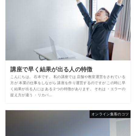
講座で早く結果が出る人の特徴
こんにちは。 石本です。 私の講座では 店舗や教室運営をされている
方が 本業の仕事をしながら 講座を作り運営するのですが この時に早
く結果が出る人には ある２つの特徴があります。 それは ・エラーの
捉え方が違う ・リカバ...
オンライン集客のコツ