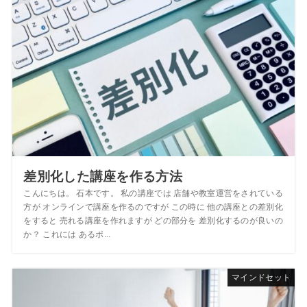
差別化した講座を作る方法
こんにちは。 石本です。 私の講座では 店舗や教室運営をされている
方が オンラインで講座を作るのですが この時に 他の講座との差別化
をすると 売れる講座を作れますが どの部分を 差別化するのが良いの
か？ これには あるポ...
マインドセット