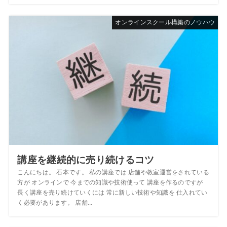
オンラインスクール構築のノウハウ
講座を継続的に売り続けるコツ
こんにちは。 石本です。 私の講座では 店舗や教室運営をされている
方が オンラインで 今までの知識や技術使って 講座を作るのですが
長く講座を売り続けていくには 常に新しい技術や知識を 仕入れてい
く必要があります。 店舗...