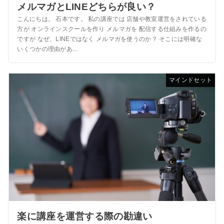
メルマガとLINEどちらが良い？
こんにちは。 石本です。 私の講座では 店舗や教室運営をされている
方が オンラインスクールを作り メルマガを 配信する仕組みを作るの
ですが なぜ、LINEではなく メルマガを使うのか？ そこには明確な
いくつかの理由があ...
マインドセット
楽に講座を運営する際の勘違い