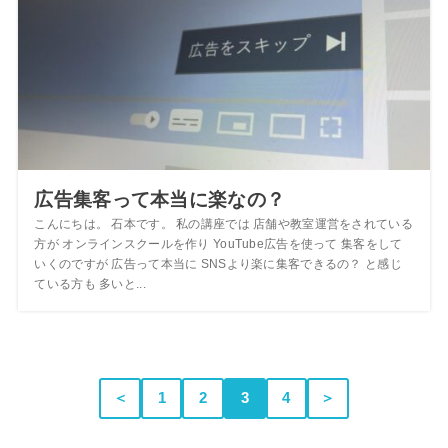
広告集客って本当に楽なの？
こんにちは。 石本です。 私の講座では 店舗や教室運営をされている
方が オンラインスクールを作り YouTube広告を使って 集客をして
いくのですが 広告って本当に SNSより楽に集客できるの？ と感じ
ている方も 多いと...
＜
1
2
3
4
＞