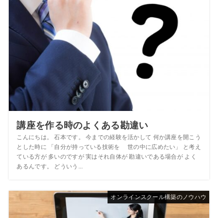
講座を作る時のよくある勘違い
こんにちは。 石本です。 今までの経験を活かして 何か講座を開こう
とした時に 「自分が持っている技術を 世の中に広めたい」 と考え
ている方が 多いのですが 実はそれ自体が 勘違いである場合が よく
あるんです。 どういう...
オンラインスクール構築のノウハウ