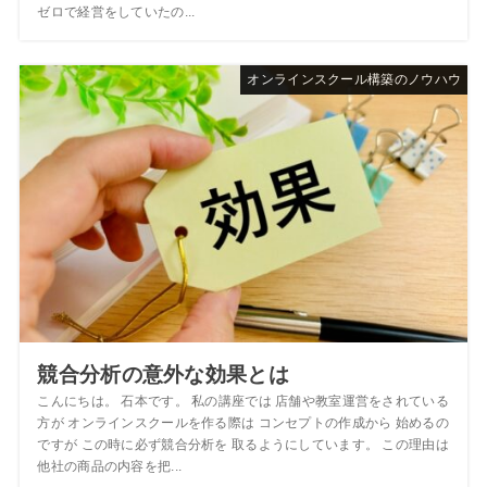
ゼロで経営をしていたの...
オンラインスクール構築のノウハウ
競合分析の意外な効果とは
こんにちは。 石本です。 私の講座では 店舗や教室運営をされている
方が オンラインスクールを作る際は コンセプトの作成から 始めるの
ですが この時に必ず競合分析を 取るようにしています。 この理由は
他社の商品の内容を把...