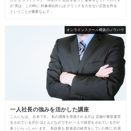
が 実は、この時に 対象者以外には クリックをさせない広告を作る
ということが重要なんで...
オンラインスクール構築のノウハウ
一人社長の強みを活かした講座
こんにちは。 石本です。 私の講座を受講される方は 店舗や教室運営
をされている方が ほとんどなのですが 一人で経営をされている方が
多くいらっしゃいます。 私自身も 飲食店の経営をしていた時に 社員