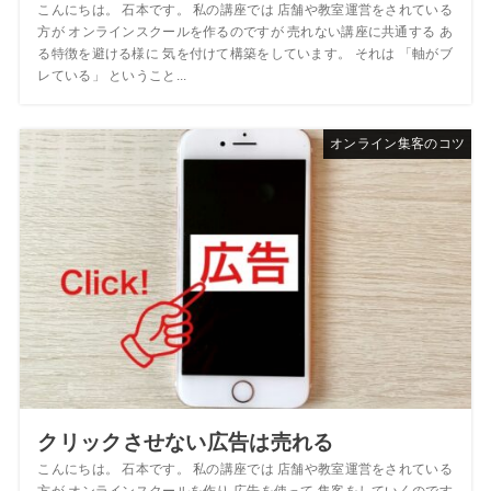
こんにちは。 石本です。 私の講座では 店舗や教室運営をされている
方が オンラインスクールを作るのですが 売れない講座に共通する あ
る特徴を避ける様に 気を付けて構築をしています。 それは 「軸がブ
レている」 ということ...
オンライン集客のコツ
クリックさせない広告は売れる
こんにちは。 石本です。 私の講座では 店舗や教室運営をされている
方が オンラインスクールを作り 広告を使って 集客をしていくのです