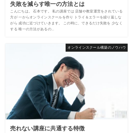
失敗を減らす唯一の方法とは
こんにちは。 石本です。 私の講座では 店舗や教室運営をされている
方が 一からオンラインスクールを作り トライ＆エラーを繰り返しな
がら 成功に近づけていきます。 この時に、できるだけ失敗を 少なく
する 唯一の方法があるの...
オンラインスクール構築のノウハウ
売れない講座に共通する特徴