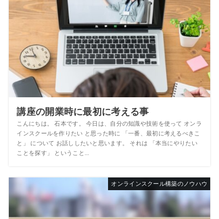
講座の開業時に最初に考える事
こんにちは。 石本です。 今日は、自分の知識や技術を使って オンラ
インスクールを作りたい と思った時に 「一番、最初に考えるべきこ
と」 について お話ししたいと思います。 それは 「本当にやりたい
ことを探す」 ということ...
オンラインスクール構築のノウハウ