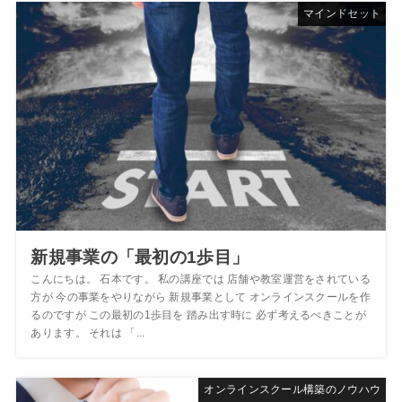
マインドセット
新規事業の「最初の1歩目」
こんにちは。 石本です。 私の講座では 店舗や教室運営をされている
方が 今の事業をやりながら 新規事業として オンラインスクールを作
るのですが この最初の1歩目を 踏み出す時に 必ず考えるべきことが
あります。 それは 「...
オンラインスクール構築のノウハウ